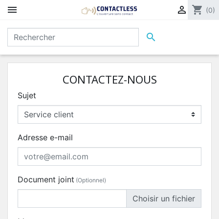


shopping_cart
(0)

CONTACTEZ-NOUS
Sujet
Adresse e-mail
Document joint
(Optionnel)
Choisir un fichier