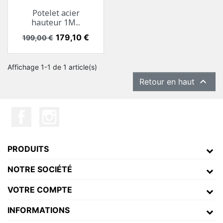
Potelet acier
hauteur 1M...
Prix de base
Prix
179,10 €
199,00 €
Affichage 1-1 de 1 article(s)

Retour en haut
PRODUITS
NOTRE SOCIÉTÉ
VOTRE COMPTE
INFORMATIONS