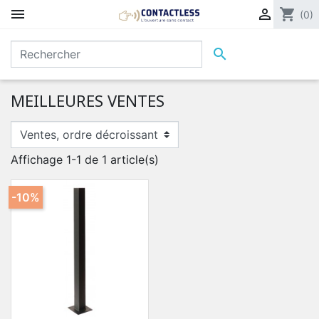


shopping_cart
(0)

MEILLEURES VENTES
Affichage 1-1 de 1 article(s)
-10%