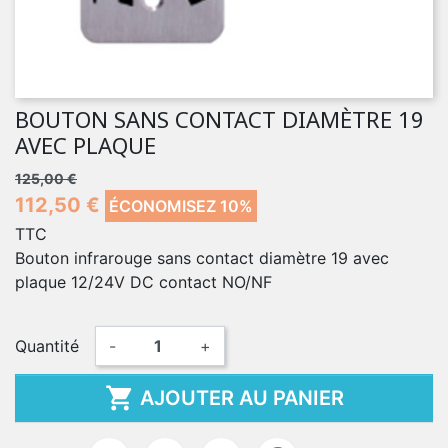
BOUTON SANS CONTACT DIAMÈTRE 19
AVEC PLAQUE
125,00 €
112,50 €
ÉCONOMISEZ 10%
TTC
Bouton infrarouge sans contact diamètre 19 avec
plaque 12/24V DC contact NO/NF
Quantité
-
+

AJOUTER AU PANIER