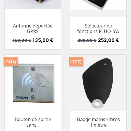
Antenne déportée
Sélecteur de
GPRS
fonctions FLUO-SW
Prix de base
Prix
135,00 €
Prix de base
Prix
252,00 €
150,00 €
280,00 €
-10%
-10%
Bouton de sortie
Badge mains-libres
sans...
1 mètre